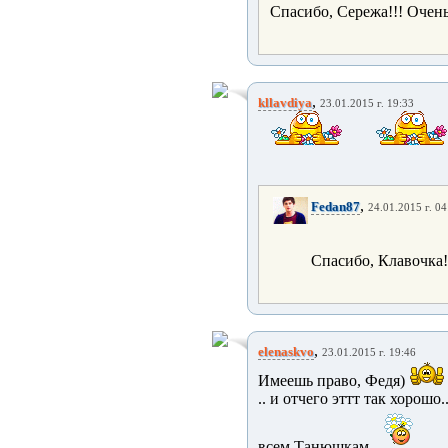
Спасибо, Сережа!!! Очень 
,
kllavdiya
23.01.2015 г. 19:33
,
Fedan87
24.01.2015 г. 04
Спасибо, Клавочка!
,
elenaskvo
23.01.2015 г. 19:46
Имеешь право, Федя)
.. и отчего эттт так хорошо..
всем Танюшкам