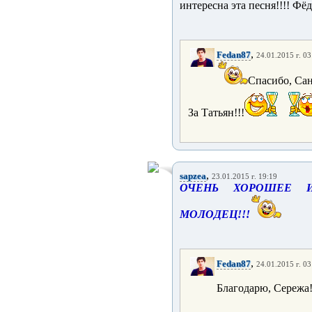
интересна эта песня!!!! Фё
,
Fedan87
24.01.2015 г. 03
Спасибо, Сан
За Татьян!!!
,
sapzea
23.01.2015 г. 19:19
ОЧЕНЬ ХОРОШЕЕ И
МОЛОДЕЦ!!!
,
Fedan87
24.01.2015 г. 03
Благодарю, Сережа!