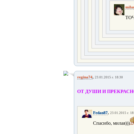
mila
ТОЧ
,
regina74
23.01.2015 г. 18:30
ОТ ДУШИ И ПРЕКРАСН
,
Fedan87
23.01.2015 г. 18
Спасибо, милая)))