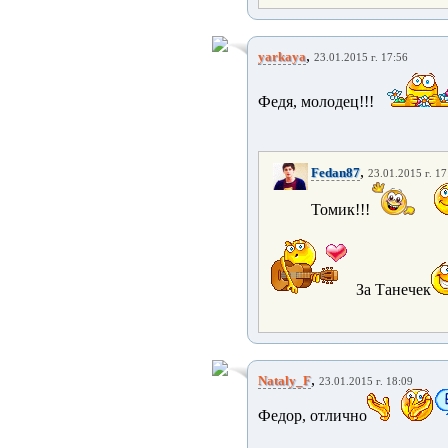
,
yarkaya
23.01.2015 г. 17:56
Федя, молодец!!!
,
Fedan87
23.01.2015 г. 17
Томик!!!
За Танечек
,
Nataly_F
23.01.2015 г. 18:09
Федор, отлично