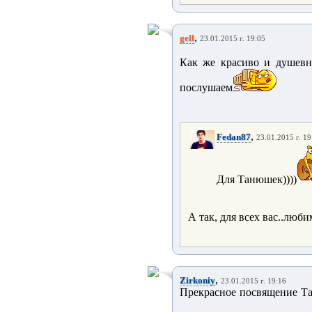
,
gell
23.01.2015 г. 19:05
Как же красиво и душевн
послушаем
,
Fedan87
23.01.2015 г. 19
Для Танюшек))))
А так, для всех вас..люб
,
Zirkoniy
23.01.2015 г. 19:16
Прекрасное посвящение Тать