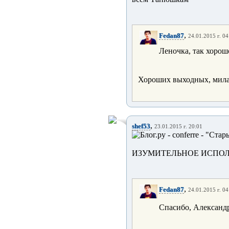
,
Fedan87
24.01.2015 г. 04
Леночка, так хорош
Хороших выходных, мила
,
shef53
23.01.2015 г. 20:01
ИЗУМИТЕЛЬНОЕ ИСПОЛ
,
Fedan87
24.01.2015 г. 04
Спасибо, Александр