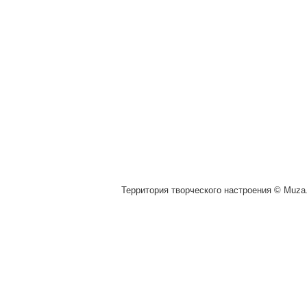
Территория творческого настроения © Muza.v