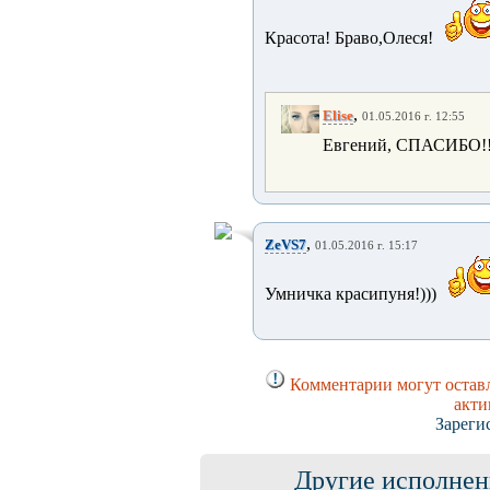
Красота! Браво,Олеся!
,
Elise
01.05.2016 г. 12:55
Евгений, СПАСИБО!!
,
ZeVS7
01.05.2016 г. 15:17
Умничка красипуня!)))
Комментарии могут оставл
акти
Зареги
Другие исполнен