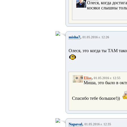
Олеся, когда достиг
косяки слышны тольк
,
misha7
01.05.2016 г. 12:26
Олеся, это когда ты ТАМ тако
,
Elise
01.05.2016 г. 12:55
Миша, это было в октя
Спасибо тебе большое!))
,
Napaval
01.05.2016 г. 12:35