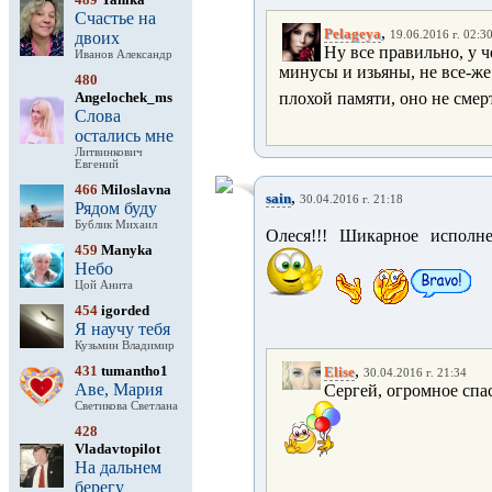
Счастье на
,
Pelageya
двоих
19.06.2016 г. 02:3
Ну все правильно, у 
Иванов Александр
минусы и изьяны, не все-же
480
Angelochek_ms
плохой памяти, оно не смерт
Слова
остались мне
Литвинкович
Евгений
466
Miloslavna
,
sain
30.04.2016 г. 21:18
Рядом буду
Бублик Михаил
Олеся!!! Шикарное исполне
459
Manyka
Небо
Цой Анита
454
igorded
Я научу тебя
Кузьмин Владимир
,
431
tumantho1
Elise
30.04.2016 г. 21:34
Аве, Мария
Сергей, огромное спас
Светикова Светлана
428
Vladavtopilot
На дальнем
берегу