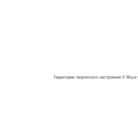
Территория творческого настроения © Muza.v