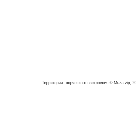
Территория творческого настроения © Muza.vip, 2