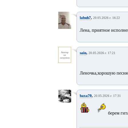
,
labuh7
20.05.2026 г. 16:22
Лена, приятное исполне
,
sain
20.05.2026 г. 17:21
Леночка,хорошую песню 
,
baxa70
20.05.2026 г. 17:31
берем гит