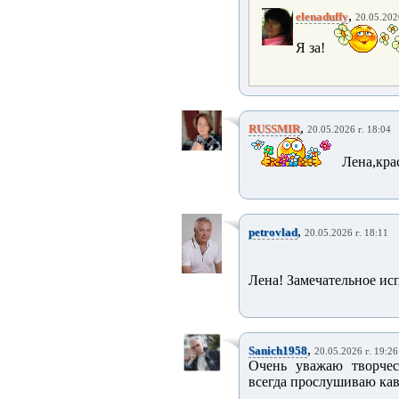
,
elenaduffy
20.05.202
Я за!
,
RUSSMIR
20.05.2026 г. 18:04
Лена,кра
,
petrovlad
20.05.2026 г. 18:11
Лена! Замечательное ис
,
Sanich1958
20.05.2026 г. 19:26
Очень уважаю творчест
всегда прослушиваю кав