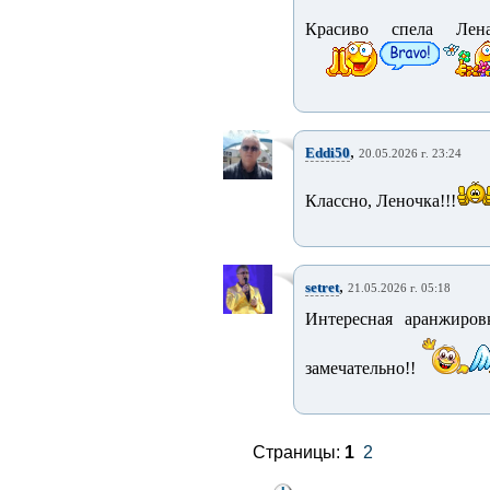
Красиво спела Лен
,
Eddi50
20.05.2026 г. 23:24
Классно, Леночка!!!
,
setret
21.05.2026 г. 05:18
Интересная аранжиров
замечательно!!
Страницы:
1
2