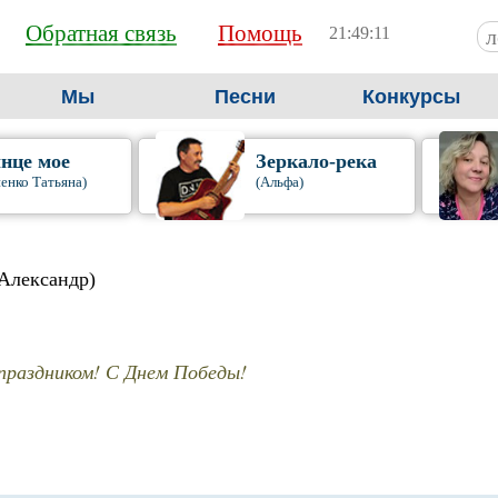
Обратная связь
Помощь
21:49:12
Мы
Песни
Конкурсы
нце мое
Зеркало-река
енко Татьяна)
(Альфа)
Александр)
праздником! С Днем Победы!