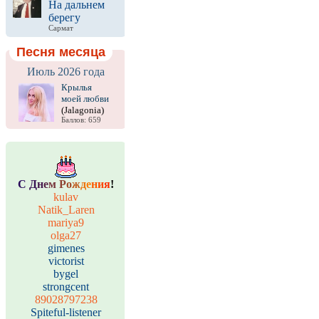
На дальнем
берегу
Сармат
Песня месяца
Июль 2026 года
Крылья
моей любви
(Jalagonia)
Баллов: 659
С
Д
н
е
м
Р
о
ж
д
е
н
и
я
!
kulav
Natik_Laren
mariya9
olga27
gimenes
victorist
bygel
strongcent
89028797238
Spiteful-listener