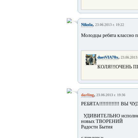
,
Nikola
23.06.2013 г. 19:22
Молодцы ребята классно п
,
duetVIA70x
23.06.2013 
КОЛЯ!!!ОЧЕНЬ 
,
darling
23.06.2013 г. 19:36
РЕБЯТА!!!!!!!!!!!!! ВЫ Ч
УДИВИТЕЛЬНО исполнен
новых ТВОРЕНИЙ
Радости Бытия
с теплом и