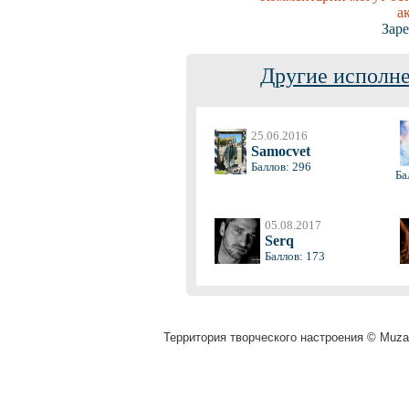
а
Заре
Другие исполне
25.06.2016
Samocvet
Баллов: 296
Ба
05.08.2017
Serq
Баллов: 173
Территория творческого настроения © Muza.