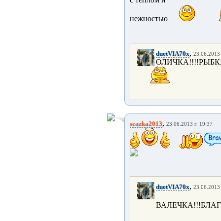
нежностью
,
duetVIA70x
23.06.2013 
ОЛИЧКА!!!!РЫБ
,
scazka2013
23.06.2013 г. 19:37
,
duetVIA70x
23.06.2013 
ВАЛЕЧКА!!!БЛАГ