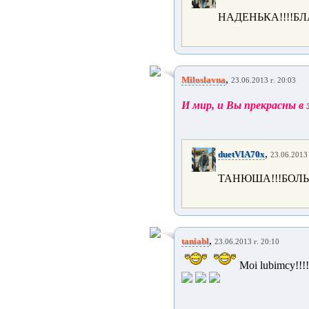
НАДЕНЬКА!!!!Б
,
Miloslavna
23.06.2013 г. 20:03
И мир, и Вы прекрасны в 
,
duetVIA70x
23.06.2013 
ТАНЮША!!!БОЛЬ
,
taniabl
23.06.2013 г. 20:10
Moi lubimcy!!!!!!!