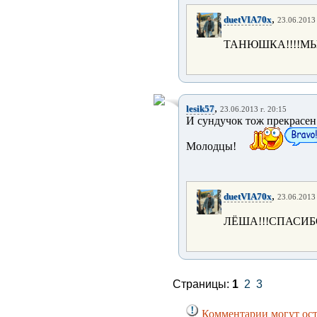
,
duetVIA70x
23.06.2013 
ТАНЮШКА!!!!МЫ
,
lesik57
23.06.2013 г. 20:15
И сундучок тож прекрасен
Молодцы!
,
duetVIA70x
23.06.2013 
ЛЁША!!!СПАСИБ
Страницы:
1
2
3
Комментарии могут ост