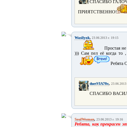
СПАСИБО ГАЛОЧ
ПРИЯТСТВЕННО!
,
Wasilyok
23.06.2013 г. 19:15
Простая не 
))) Сам пел её когда то
Ребята 
,
duetVIA70x
23.06.2013 
СПАСИБО ВАСИЛ
,
SoulWoman
23.06.2013 г. 19:16
Ребята, как прекрасен э