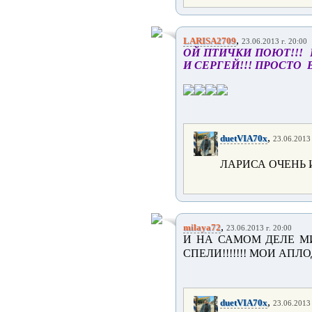
,
LARISA2709
23.06.2013 г. 20:00
ОЙ ПТИЧКИ ПОЮТ!!! 
И СЕРГЕЙ!!! ПРОСТО 
,
duetVIA70x
23.06.2013 
ЛАРИСА ОЧЕНЬ 
,
milaya72
23.06.2013 г. 20:00
И НА САМОМ ДЕЛЕ МИ
СПЕЛИ!!!!!!! МОИ АПЛ
,
duetVIA70x
23.06.2013 