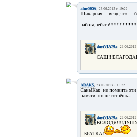
,
alne5656
23.06.2013 г. 19:22
Шикарная вещь,это 
работа,ребята!!!!!!!!!!!!!!!!!!
,
duetVIA70x
23.06.2013 
САШ!!!БЛАГОДАР
,
ARAKS
23.06.2013 г. 19:22
Сань!Как не помнить эти 
памяти это не сотрёшь...
,
duetVIA70x
23.06.2013 
ВОЛОДЯ!!!!ДУШ
БРАТКА!