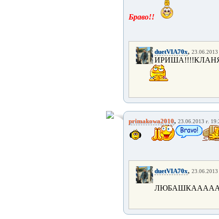
Браво!!
,
duetVIA70x
23.06.2013 
ИРИША!!!!КЛАН
,
primakowa2010
23.06.2013 г. 19
,
duetVIA70x
23.06.2013 
ЛЮБАШКАААААА