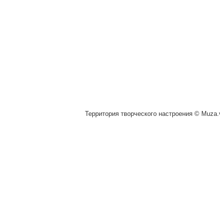
Территория творческого настроения © Muza.v