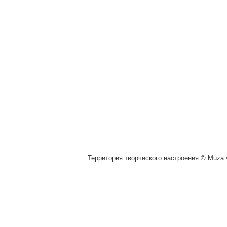
Территория творческого настроения © Muza.v