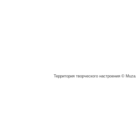
Территория творческого настроения © Muza.v