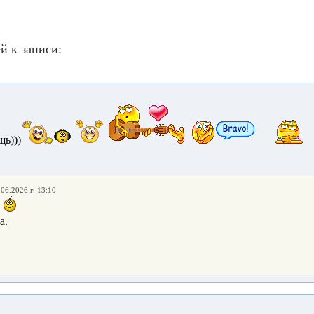
й к записи:
3
ь)))
.06.2026 г. 13:10
.
а.