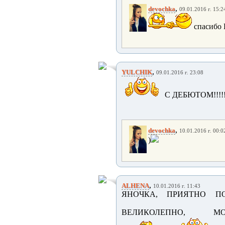
,
devochka
09.01.2016 г. 15:2
спасибо 
,
YULCHIK
09.01.2016 г. 23:08
С ДЕБЮТОМ!!!!
,
devochka
10.01.2016 г. 00:0
)
,
ALHENA
10.01.2016 г. 11:43
ЯНОЧКА, ПРИЯТНО ПО
ВЕЛИКОЛЕПНО, МО