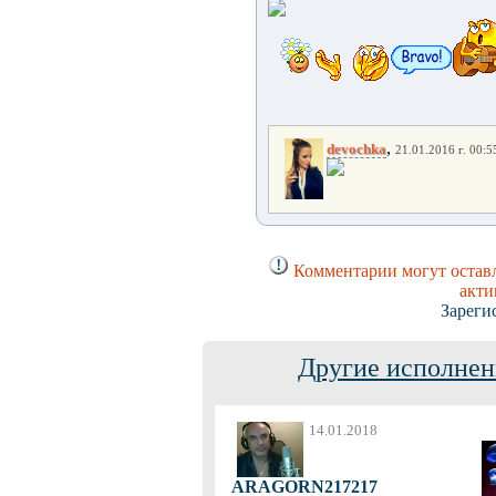
,
devochka
21.01.2016 г. 00:5
Комментарии могут оставл
акти
Зареги
Другие исполнен
14.01.2018
ARAGORN217217