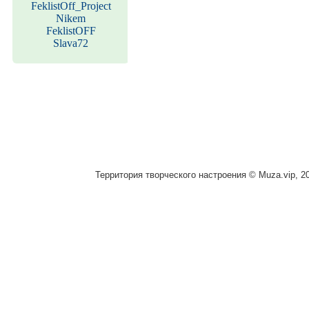
FeklistOff_Project
Nikem
FeklistOFF
Slava72
Территория творческого настроения © Muza.vip, 2