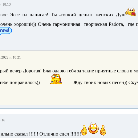
. 18:13
ивое Эссе ты написал! Ты -тонкий ценить женских Душ
очень хороший)) Очень гармоничная творческая Работа, где 
.2022 г. 18:21
рый вечер Дорогая! Благодарю тебя за такие приятные слова в м
 тебе понравилось))
Жду твоих новых песен)) Ску
8:16
ильно сказал !!!!!! Отлично спел !!!!!!!