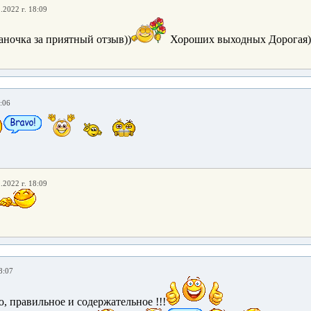
.2022 г. 18:09
ночка за приятный отзыв))
Хороших выходных Дорогая)
:06
.2022 г. 18:09
8:07
, правильное и содержательное !!!