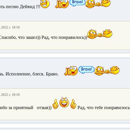
ть песню Дейвид !!!
.2022 г. 18:10
пасибо, что зашел)) Рад, что понравилось))
ь. Исполнение, блеск. Браво.
.2022 г. 18:19
сибо за приятный отзыв))
Рад, что тебе понравилось