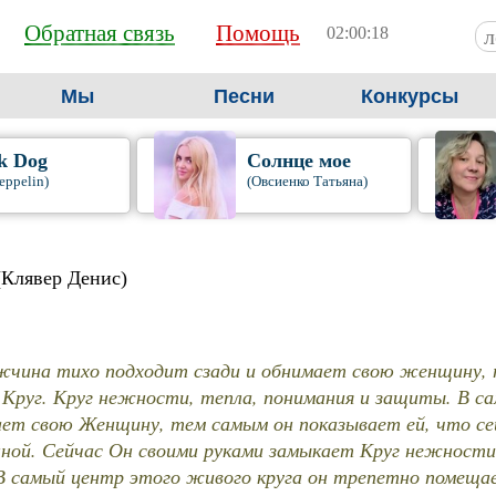
Обратная связь
Помощь
02:00:19
Мы
Песни
Конкурсы
k Dog
Солнце мое
eppelin)
(Овсиенко Татьяна)
(Клявер Денис)
чина тихо подходит сзади и обнимает свою женщину, 
Круг. Круг нежности, тепла, понимания и защиты. В са
ет свою Женщину, тем самым он показывает ей, что сей
нной. Сейчас Он своими руками замыкает Круг нежности
 самый центр этого живого круга он трепетно помеща