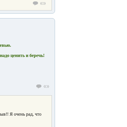
евью.
надо ценить и беречь!
ыв!! Я очень рад, что