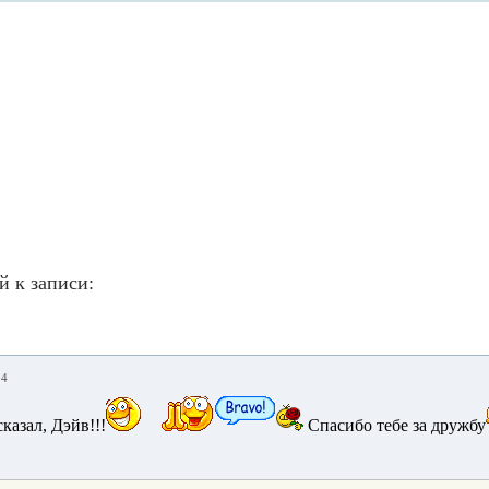
й к записи:
04
казал, Дэйв!!!
Спасибо тебе за дружбу