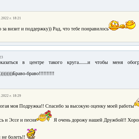
.2022 г. 18:21
 за визит и поддержку)) Рад, что тебе понравилось
23
казаться в центре такого круга.......и чтобы меня обог
))))))Браво-браво!!!!!!!!!!
.2022 г. 18:29
рогая моя Подружка!! Спасибо за высокую оценку моей работы
сь и Эссе и песня
Я очень дорожу нашей Дружбой!! Хоро
 не болеть!!