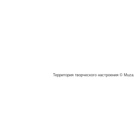
Территория творческого настроения © Muza.v