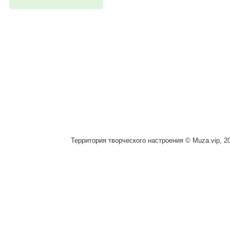
Территория творческого настроения © Muza.vip, 2