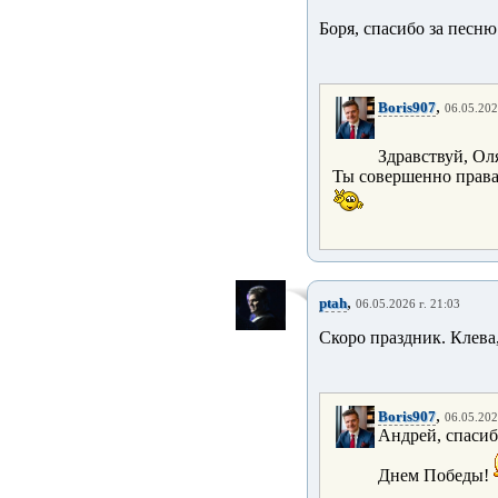
Боря, спасибо за песню
,
Boris907
06.05.202
Здравствуй, Ол
Ты совершенно права
,
ptah
06.05.2026 г. 21:03
Скоро праздник. Клева,
,
Boris907
06.05.202
Андрей, спасиб
Днем Победы!