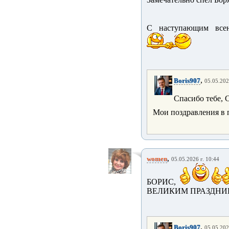
С наступающим все
,
Boris907
05.05.202
Спасибо тебе, 
Мои поздравления в
,
women
05.05.2026 г. 10:44
БОРИС,
ВЕЛИКИМ ПРАЗДНИК
,
Boris907
05.05.202