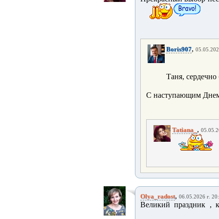
,
Boris907
05.05.202
Таня, сердечно
С наступающим Дне
,
Tatiana_
05.05.2
,
Olya_radost
06.05.2026 г. 20
Великий праздник , 