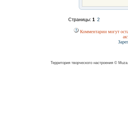
Страницы:
1
2
Комментарии могут оста
ак
Заре
Территория творческого настроения © Muza.v