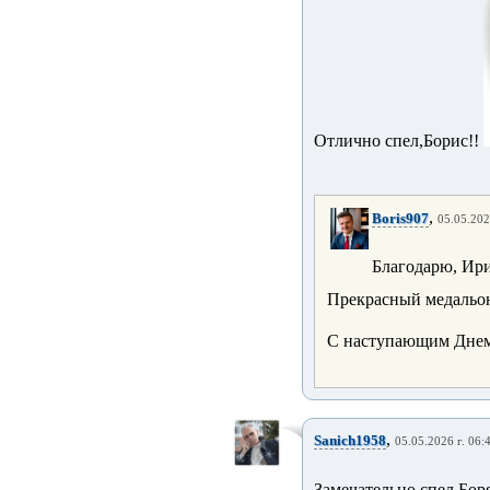
Отлично спел,Борис!!
,
Boris907
05.05.202
Благодарю, Ири
Прекрасный медальо
С наступающим Дне
,
Sanich1958
05.05.2026 г. 06:
Замечательно спел Боря