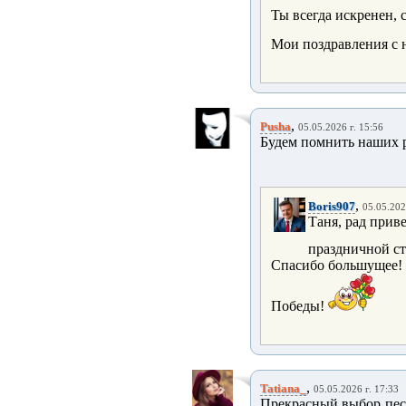
Ты всегда искренен, 
Мои поздравления с
,
Pusha
05.05.2026 г. 15:56
Будем помнить наших 
,
Boris907
05.05.202
Таня, рад прив
праздничной с
Спасибо большущее! 
Победы!
,
Tatiana_
05.05.2026 г. 17:33
Прекрасный выбор песн