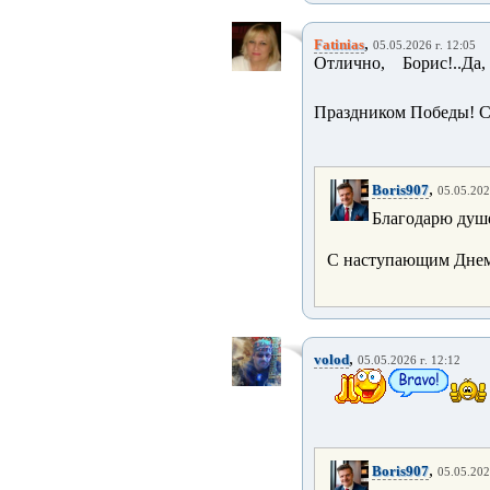
,
Fatinias
05.05.2026 г. 12:05
Отлично, Борис!..Д
Праздником Победы! С
,
Boris907
05.05.202
Благодарю душе
С наступающим Дне
,
volod
05.05.2026 г. 12:12
,
Boris907
05.05.202