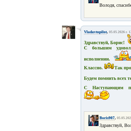
Володя, спасиб
,
Vladavtopilot
05.05.2026 г. 1
Здравствуй, Борис!
С большим удовол
исполнении.
Классно.
Так про
Будем помнить всех 
С Наступающим п
,
Boris907
05.05.202
Здравствуй, Вол