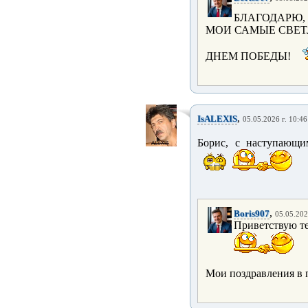
БЛАГОДАРЮ,
МОИ САМЫЕ СВЕ
ДНЕМ ПОБЕДЫ!
,
IsALEXIS
05.05.2026 г. 10:46
Борис, с наступающ
,
Boris907
05.05.202
Приветствую те
Мои поздравления в