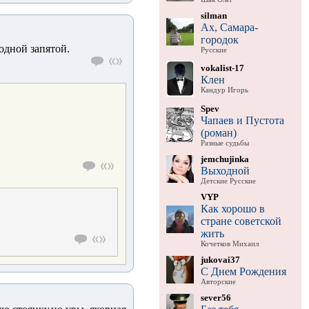
silman
Ах, Самара-
городок
одной запятой.
Русские
vokalist-17
Клен
Кандур Игорь
Spev
Чапаев и Пустота
(роман)
Разные судьбы
jemchujinka
Выходной
Детские Русские
VYP
Как хорошо в
стране советской
жить
Кочетков Михаил
jukovai37
С Днем Рождения
Авторские
sever56