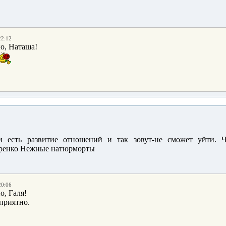
22:12
о, Наташа!
 есть развитие отношений и так зовут-не сможет уйти. 
20:06
о, Галя!
приятно.