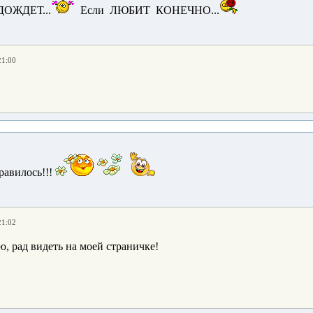
ОЖДЕТ...
Если ЛЮБИТ КОНЕЧНО...
21:00
равилось!!!
21:02
!
, рад видеть на моей страничке!