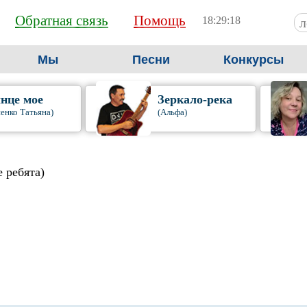
Обратная связь
Помощь
18:29:19
Мы
Песни
Конкурсы
нце мое
Зеркало-река
енко Татьяна)
(Альфа)
 ребята)