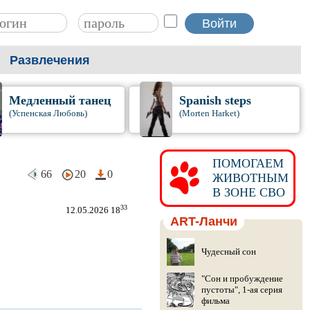
Развлечения
Медленный танец
Spanish steps
(Успенская Любовь)
(Morten Harket)
ПОМОГАЕМ
66
20
0
ЖИВОТНЫМ
В ЗОНЕ СВО
33
12.05.2026 18
ART-Ланчи
Чудесный сон
"Сон и пробуждение
пустоты", 1-ая серия
фильма