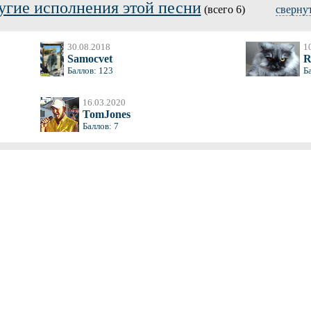
угие исполнения этой песни
(всего 6)
сверну
30.08.2018
1
Samocvet
Баллов: 123
Б
16.03.2020
TomJones
Баллов: 7