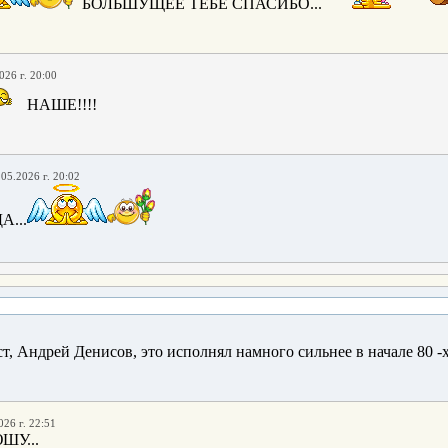
БОЛЬШУЩЕЕ ТЕБЕ СПАСИБО...
026 г. 20:00
НАШЕ!!!!
.05.2026 г. 20:02
А...
ст, Андрей Денисов, это исполнял намного сильнее в начале 80 -х.
026 г. 22:51
ШУ...