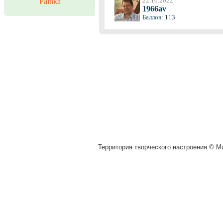
22.10.2022
Painka
1966av
Баллов: 113
Территория творческого настроения © Mu