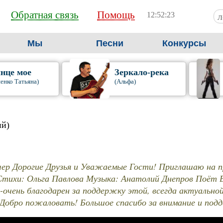
Обратная связь
Помощь
12:52:24
Мы
Песни
Конкурсы
нце мое
Зеркало-река
енко Татьяна)
(Альфа)
ий)
чер Дорогие Друзья и Уважаемые Гости! Приглашаю на п
ихи: Ольга Павлова Музыка: Анатолий Днепров Поёт Ва
-очень благодарен за поддержку этой, всегда актуальной
 Добро пожаловать! Большое спасибо за внимание и под