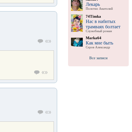
Лекарь
Полотно Анатолий
74Timka
Нас в набитых
трамваях болтает
Служебный роман
Marka64
Как мне быть
Серов Александр
Все записи