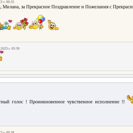
3 г. 00:35
, Милана, за Прекрасное Поздравление и Пожелания с Прекр
.2023 г. 05:39
тный голос ! Проникновенное чувственное исполнение !!
3 г. 00:38