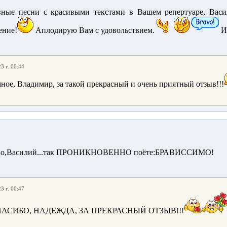
ные песни с красивыми текстами
в Вашем репертуаре, Васи
ение!
Аплодирую Вам с удовольствием.
И
3 г. 00:44
ное, Владимир, за такой прекрасный и очень приятный отзыв!!!
иБо,Василий...так ПРОНИКНОВЕННО поёте:БРАВИССИМО!
3 г. 00:47
АСИБО, НАДЕЖДА, ЗА ПРЕКРАСНЫЙ ОТЗЫВ!!!