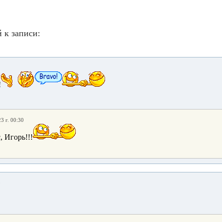
 к записи:
!
3 г. 00:30
 Игорь!!!
8