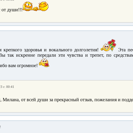
 от души!!!
м крепкого здоровья и вокального долголетия!
Эта пес
Вы так искренне передали эти чувства и трепет, по средства
сибо вам огромное!
3 г. 00:41
, Милана, от всей души за прекрасный отзыв, пожелания и подде
2