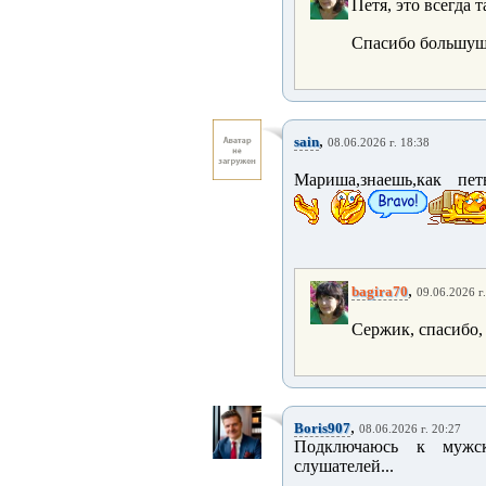
Петя, это всегда 
Спасибо большущ
,
sain
08.06.2026 г. 18:38
Мариша,знаешь,как пет
,
bagira70
09.06.2026 г
Сержик, спасибо,
,
Boris907
08.06.2026 г. 20:27
Подключаюсь к мужск
слушателей...