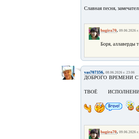
Славная песня, замечател
,
bagira70
09.06.2026 г
Боря, аллаверды 
,
vas707356
08.06.2026 г. 23:06
ДОБРОГО ВРЕМЕНИ С
ТВОЁ ИСПОЛНЕН
,
bagira70
09.06.2026 г