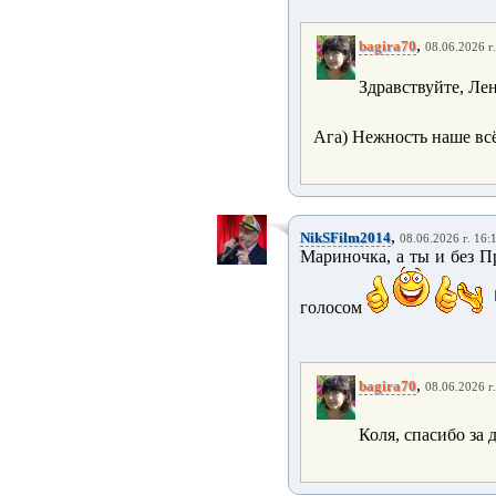
,
bagira70
08.06.2026 г
Здравствуйте, Лен
Ага) Нежность наше вс
,
NikSFilm2014
08.06.2026 г. 16:
Мариночка, а ты и без П
голосом
,
bagira70
08.06.2026 г
Коля, спасибо за 