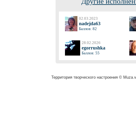
Другие исполнен
02.03.2023
nadejda63
Баллов: 82
28.02.2026
egorrushka
Баллов: 55
Территория творческого настроения © Muza.vi