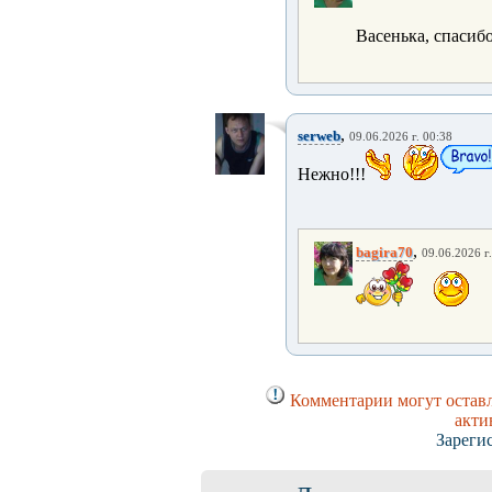
Васенька, спасибо
,
serweb
09.06.2026 г. 00:38
Нежно!!!
,
bagira70
09.06.2026 г
Комментарии могут оставл
акти
Зареги