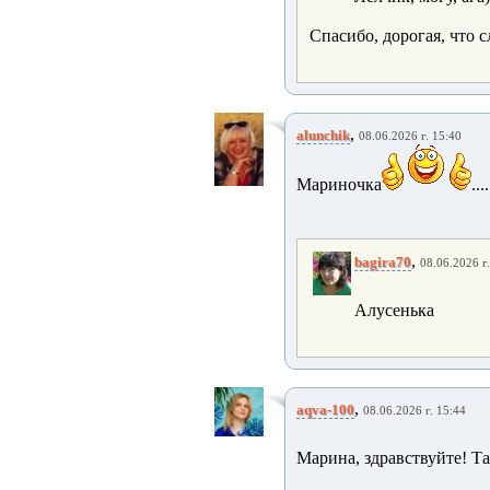
Спасибо, дорогая, что с
,
alunchik
08.06.2026 г. 15:40
Мариночка
....
,
bagira70
08.06.2026 г
Алусенька
,
aqva-100
08.06.2026 г. 15:44
Марина, здравствуйте! Та