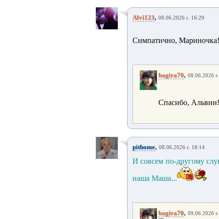
,
Alvi123
08.06.2026 г. 16:29
Симпатично, Мариночка!
,
bagira70
08.06.2026 г
Спасибо, Альвин
,
pithome
08.06.2026 г. 18:14
И совсем по-другому слу
наша Маша...
,
bagira70
09.06.2026 г