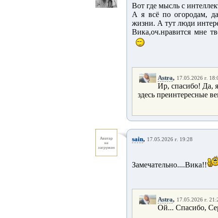
Вот где мысль с интелле
А я всё по огородам, д
жизни. А тут люди инте
Вика,оч.нравится мне тв
,
Astra
17.05.2026 г. 18:
Ир, спасибо! Да,
здесь преинтересные ве
,
sain
17.05.2026 г. 19:28
Замечательно....Вика!!
,
Astra
17.05.2026 г. 21:
Ой... Спасибо, Се