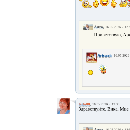
,
Astra
16.05.2026 г. 13:
Приветствую, Ари
,
Aristarh
16.05.2026 
,
leila08
16.05.2026 г. 12:35
Здравствуйте, Вика. Мне 
,
Astra
16.05.2026 г. 13: