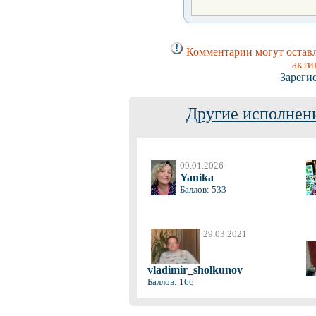
Комментарии могут оставл
акти
Зареги
Другие исполнени
09.01.2026
Yanika
Баллов: 533
29.03.2021
vladimir_sholkunov
Баллов: 166