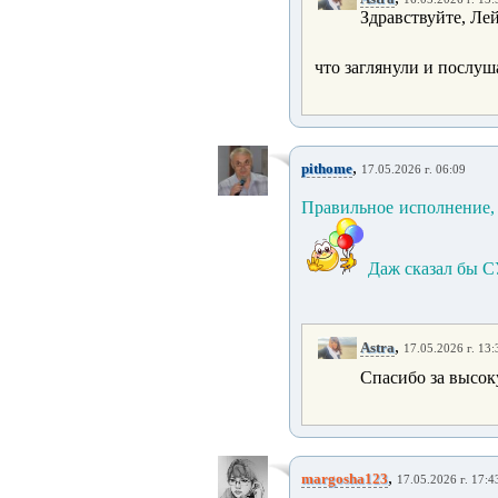
Здравствуйте, Лей
что заглянули и послуш
,
pithome
17.05.2026 г. 06:09
Правильное исполнение, 
Даж сказал бы 
,
Astra
17.05.2026 г. 13:
Спасибо за высок
,
margosha123
17.05.2026 г. 17:4