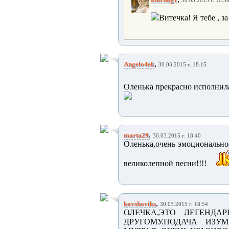
30.03.2015 г. 18:3
Витечка! Я тебе , за
,
Angelo4ek
30.03.2015 г. 18:15
Оленька прекрасно исполнила
,
marta29
30.03.2015 г. 18:40
Оленька,очень эмоциональное
великолепной песни!!!!
,
kovshoviks
30.03.2015 г. 18:54
ОЛЕЧКА,ЭТО ЛЕГЕНДА
ДРУГОМУ.ПОДАЧА ИЗУ