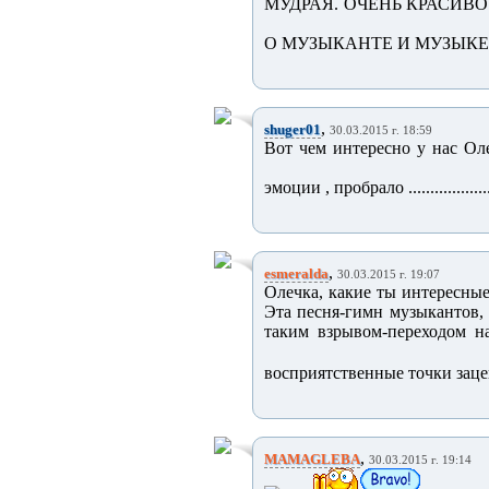
МУДРАЯ. ОЧЕНЬ КРАСИВ
О МУЗЫКАНТЕ И МУЗЫКЕ.
,
shuger01
30.03.2015 г. 18:59
Вот чем интересно у нас Ол
эмоции , пробрало ..................
,
esmeralda
30.03.2015 г. 19:07
Олечка, какие ты интересны
Эта песня-гимн музыкантов,
таким взрывом-переходом на
восприятственные точки зацеп
,
MAMAGLEBA
30.03.2015 г. 19:14