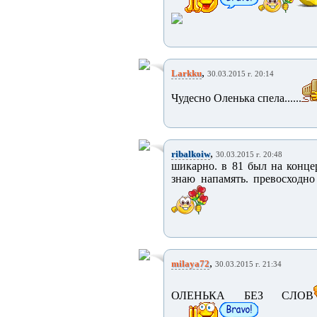
,
Larkku
30.03.2015 г. 20:14
Чудесно Оленька спела......
,
ribalkoiw
30.03.2015 г. 20:48
шикарно. в 81 был на конце
знаю напамять. превосходн
,
milaya72
30.03.2015 г. 21:34
ОЛЕНЬКА БЕЗ СЛОВ