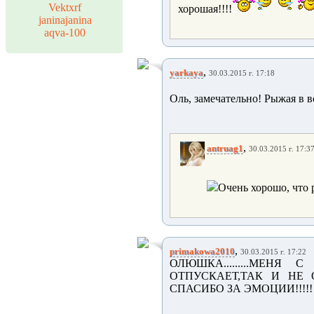
Vektxrf
хорошая!!!!
janinajanina
aqva-100
,
yarkaya
30.03.2015 г. 17:18
Оль, замечательно! Рыжая в в
,
antruag1
30.03.2015 г. 17:3
Очень хорошо, что 
,
primakowa2010
30.03.2015 г. 17:22
ОЛЮШКА.........МЕН
ОТПУСКАЕТ,ТАК И НЕ ОТП
СПАСИБО ЗА ЭМОЦИИ!!!!!