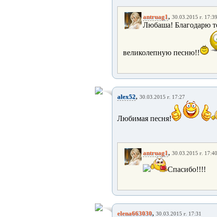
,
antruag1
30.03.2015 г. 17:3
Любаша! Благодарю теб
великолепную песню!!
,
alex52
30.03.2015 г. 17:27
Любимая песня!
,
antruag1
30.03.2015 г. 17:4
Спасибо!!!!
,
elena663030
30.03.2015 г. 17:31