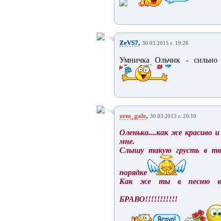
,
ZeVS7
30.03.2015 г. 19:26
Умничка Ольчик - сильно с
,
zem_gale
30.03.2015 г. 20:10
Оленька....как же красиво 
мне.
Слышу такую грусть в твоё
порядке
Как же ты в песню вжив
БРАВО!!!!!!!!!