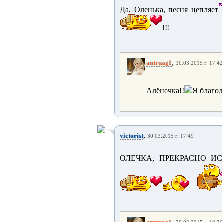
Да, Оленька, песня цепляет
!!!
,
antruag1
30.03.2015 г. 17:4
Алёночка!!
Я благод
,
victorist
30.03.2015 г. 17:49
ОЛЕЧКА, ПРЕКРАСНО ИС
,
antruag1