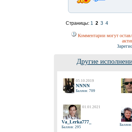
Страницы:
1
2
3
4
Комментарии могут оставл
акти
Зареги
Другие исполнени
05.10.2019
NNNN
Баллов: 709
01.01.2021
Va_Lerka777_
Баллов:
Баллов: 295