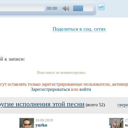
00:00
Поделиться в соц. сетях
й к записи:
Пока никто не комментировал
ут оставлять только зарегистрированные пользователи, активи
Зарегистрироваться
или
войти
угие исполнения этой песни
(всего 52)
свер
16.06.2019
2
yurko
w