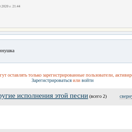
.2020 г. 21:44
ннушка
ут оставлять только зарегистрированные пользователи, активир
Зарегистрироваться
или
войти
ругие исполнения этой песни
(всего 2)
сверн