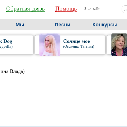
Обратная связь
Помощь
01:35:40
Мы
Песни
Конкурсы
k Dog
Солнце мое
eppelin)
(Овсиенко Татьяна)
ина Влада)