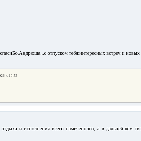
 спасиБо,Андрюша...с отпуском тебя:интересных встреч и нов
026 г. 10:53
 отдыха и исполнения всего намеченного, а в дальнейшем тв