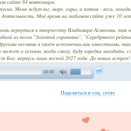
мом сайте 84 композиции.
пуска. Меня ждут юг, море, горы, а потом - леса, походы
 деятельность. Моё время на любимом сайте уже 10 лет 
вновь вернуться к творчеству Владимира Асмолова, так
одной из песен "Золотой сороковки", "Серебряного рейти
угими песнями в своём исполнении,как известными, так
 может и осенью, когда смогу, буду изредка заходить, 
ст Бог, вернусь лишь весной 2027 года. До новых встреч!
00:00
Поделиться в соц. сетях