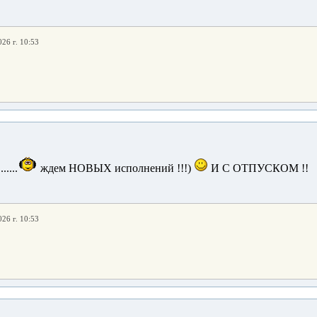
026 г. 10:53
.......
ждем НОВЫХ исполнений !!!)
И С ОТПУСКОМ !!
026 г. 10:53