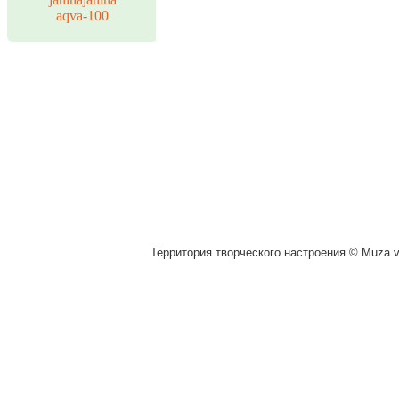
aqva-100
Территория творческого настроения © Muza.vi