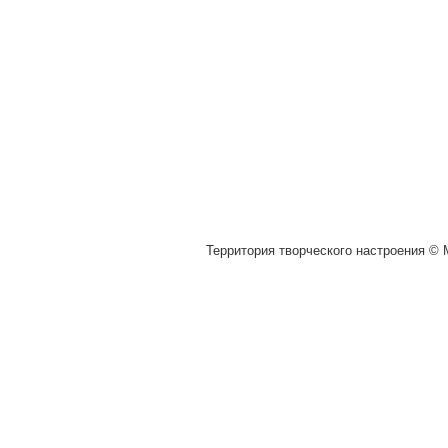
Территория творческого настроения © M