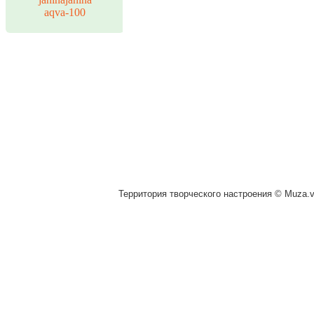
aqva-100
Территория творческого настроения © Muza.vi