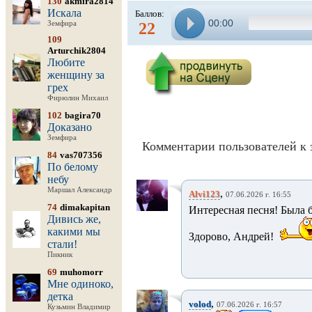
130
akmira2814
Искала
Баллов:
00:00
Земфира
22
109
Arturchik2804
Любите
женщину за
грех
Фирюлин Михаил
102
bagira70
Доказано
Земфира
Комментарии пользователей к 
84
vas707356
По белому
небу
Маршал Александр
,
Alvi123
07.06.2026 г. 16:55
74
dimakapitan
Интересная песня! Была 
Дивись же,
какими мы
Здорово, Андрей!
стали!
Пикник
69
muhomorr
Мне одиноко,
детка
,
volod
07.06.2026 г. 16:57
Кузьмин Владимир