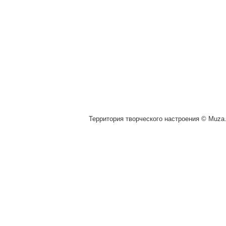
Территория творческого настроения © Muza.v