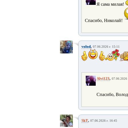
Я сама милая!
Спасибо, Николай!
,
volod
07.06.2026 г. 15:11
,
Alvi123
07.06.2026 
Спасибо, Воло
,
SkT
07.06.2026 г. 16:45