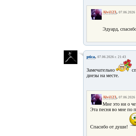
,
Alvi123
07.06.2026 
Эдуард, спасиб
,
ptica
07.06.2026 г. 21:43
Замечательно
с
диезы на месте.
,
Alvi123
07.06.2026 
Мне это ни о ч
Эта песня во мне по 
Спасибо от души!