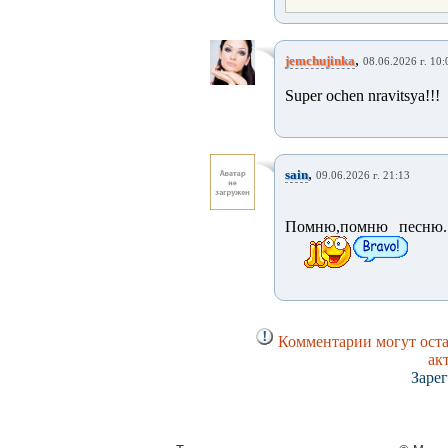
,
jemchujinka
08.06.2026 г. 10:
Super ochen nravitsya!!!
,
sain
09.06.2026 г. 21:13
Помню,помню песню..
Комментарии могут оста
ак
Заре