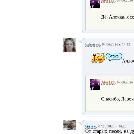
Alvi123
07.06.2026 
Да, Алочка, я с
,
tuleneva
07.06.2026 г. 14:12
Аллоч
,
Alvi123
07.06.2026 
Спасибо, Лароч
,
Garry
07.06.2026 г. 14:26
От старых песен, на д