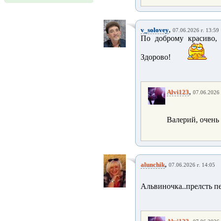
,
v_solovey
07.06.2026 г. 13:59
По доброму красиво, 
Здорово!
,
Alvi123
07.06.2026 
Валерий, очень
,
alunchik
07.06.2026 г. 14:05
Альвиночка..прелсть п
,