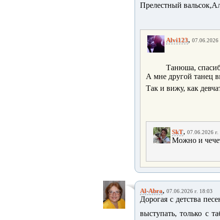
Прелестный вальсок,А
,
Alvi123
07.06.2026 
Танюша, спасиб
А мне другой танец в
Так и вижу, как девч
,
SkT
07.06.2026 г.
Можно и чече
,
Al-Abra
07.06.2026 г. 18:03
Дорогая с детства песе
выступать, только с 