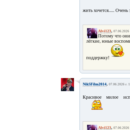
жить хочется..... Очень
,
Alvi123
07.06.2026 
Потому что они
лёгкие, юные воспоми
поддержку!
,
NikSFilm2014
07.06.2026 г. 
Красивое милое ис
,
Alvi123
07.06.2026 