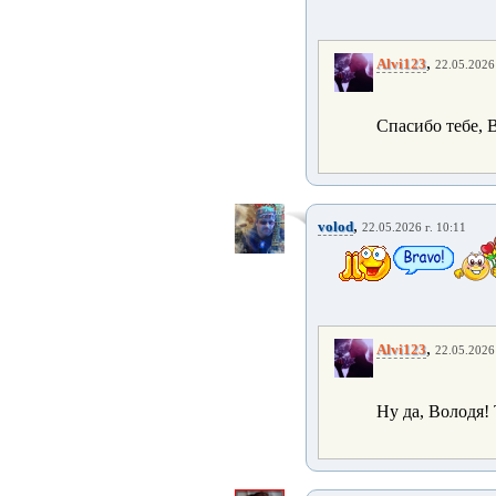
,
Alvi123
22.05.2026 
Спасибо тебе, 
,
volod
22.05.2026 г. 10:11
,
Alvi123
22.05.2026 
Ну да, Володя!