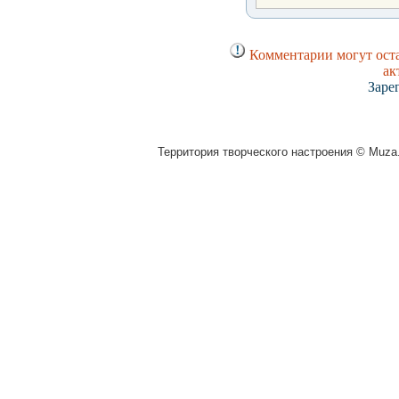
Комментарии могут оста
ак
Заре
Территория творческого настроения © Muza.v