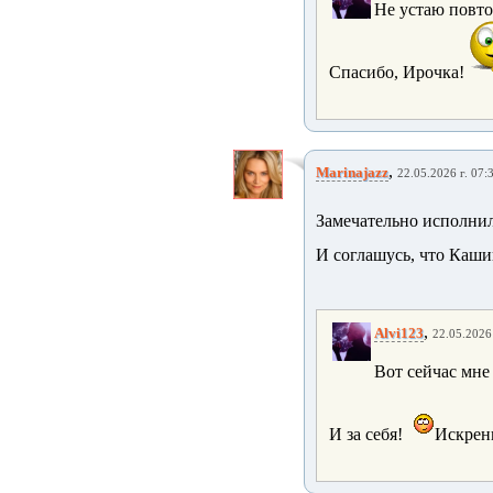
Не устаю повтор
Спасибо, Ирочка!
,
Marinajazz
22.05.2026 г. 07:
Замечательно исполни
И соглашусь, что Каши
,
Alvi123
22.05.2026 
Вот сейчас мне 
И за себя!
Искрен