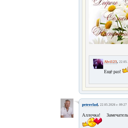
,
Alvi123
22.05.
Ещё раз!
,
petrovlad
22.05.2026 г. 09:27
Аллочка! Замечател