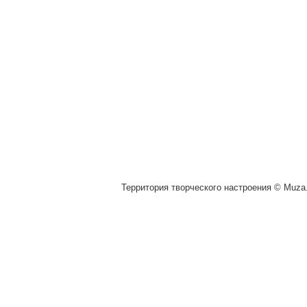
Территория творческого настроения © Muza.v