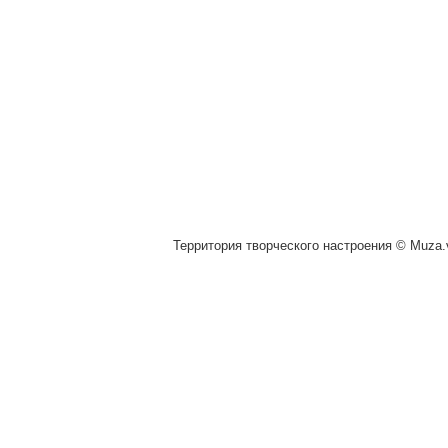
Территория творческого настроения © Muza.v