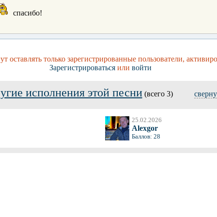
спасибо!
т оставлять только зарегистрированные пользователи, активир
Зарегистрироваться
или
войти
угие исполнения этой песни
(всего 3)
сверну
25.02.2026
Alexgor
Баллов: 28