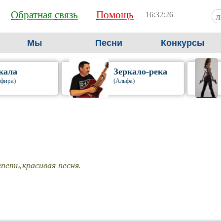
Обратная связь
Помощь
16:32:26
Мы
Песни
Конкурсы
кала
Зеркало-река
фира)
(Альфа)
петь,красивая песня.