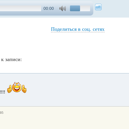
00:00
Поделиться в соц. сетях
к записи:
!!!
:05