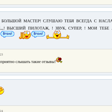
Ы БОЛЬШОЙ МАСТЕР! СЛУШАЮ ТЕБЯ ВСЕГДА С НАСЛ
ИЕ,,,! ВЫСШИЙ ПИЛОТАЖ, ! ЗВУК, СУПЕР, ! МОИ ТЕ
:23
 приятно слышать такие отзывы!
:24