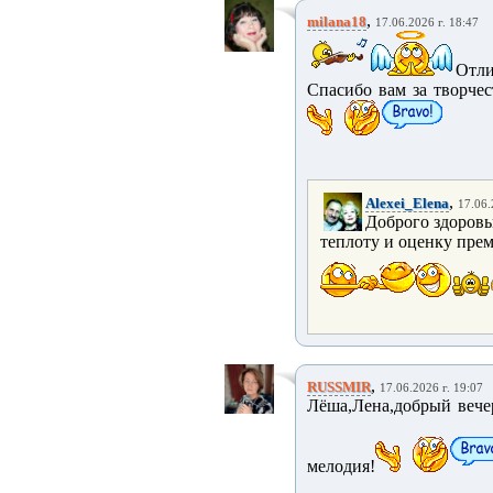
,
milana18
17.06.2026 г. 18:47
Отли
Спасибо вам за творчес
,
Alexei_Elena
17.06.
Доброго здоровь
теплоту и оценку пре
,
RUSSMIR
17.06.2026 г. 19:07
Лёша,Лена,добрый вече
мелодия!