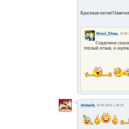
Красивая песня!!Замеча
,
Alexei_Elena
18.06.
Сердечное спасиб
теплый отзыв, и оценк
,
Aristarh
18.06.2026 г. 09:20