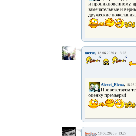
и проникновенному, др
замечательные и верны
дружеские пожелания, 
,
merus
18.06.2026 г. 13:25
,
Alexei_Elena
18.06.
Приветствуем те
оценку премьеры!
,
liudap
18.06.2026 г. 13:27