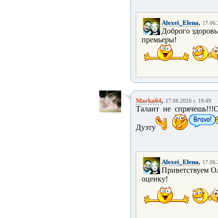
,
Alexei_Elena
17.06.
Доброго здоровь
премьеры!
,
Marka64
17.06.2026 г. 19:49
Талант не спрячешь!!!
Дуэту
,
Alexei_Elena
17.06.
Приветствуем Ол
оценку!