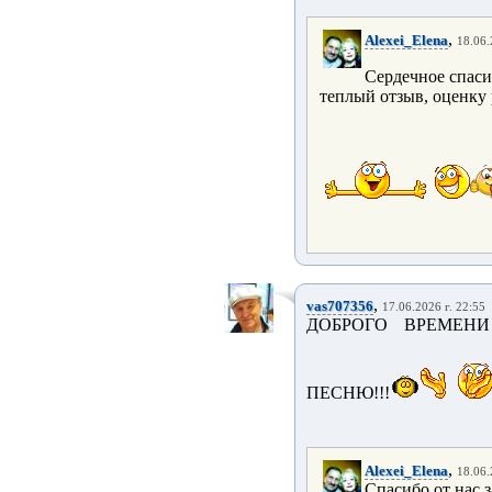
,
Alexei_Elena
18.06.
Сердечное спасиб
теплый отзыв, оценку
,
vas707356
17.06.2026 г. 22:55
ДОБРОГО ВРЕМЕНИ
ПЕСНЮ!!!
,
Alexei_Elena
18.06.
Спасибо от нас з