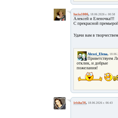
,
lucia1006
18.06.2026 г. 00:58
Алексей и Еленочка!!!
С прекрасной премьерой 
Удачи вам в творчествем
,
Alexei_Elena
18.06.
Приветствуем Лю
отклик, и добрые
пожелания!
,
irisha56
18.06.2026 г. 06:43