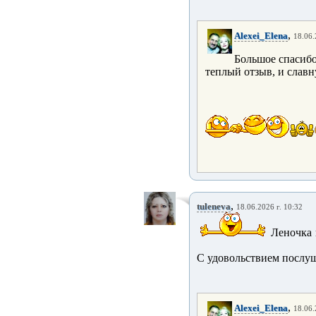
,
Alexei_Elena
18.06.
Большое спасибо 
теплый отзыв, и слав
,
tuleneva
18.06.2026 г. 10:32
Леночка 
С удовольствием послуш
,
Alexei_Elena
18.06.