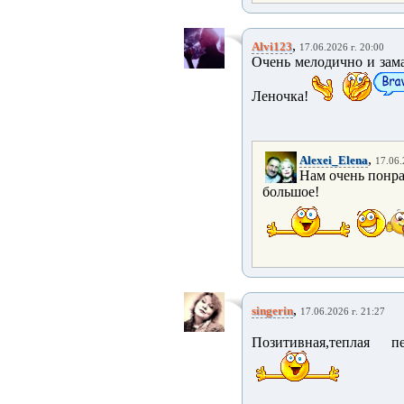
,
Alvi123
17.06.2026 г. 20:00
Очень мелодично и зама
Леночка!
,
Alexei_Elena
17.06.
Нам очень понра
большое!
,
singerin
17.06.2026 г. 21:27
Позитивная,теплая 