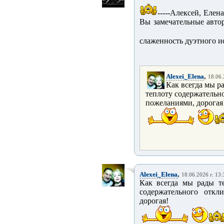
-----Алексей, Елена
Вы замечательные авто
слаженность дуэтного ис
,
Alexei_Elena
18.06.
Как всегда мы р
теплоту содержательн
пожеланиями, дорогая
,
Alexei_Elena
18.06.2026 г. 13:
Как всегда мы рады т
содержательного откл
дорогая!