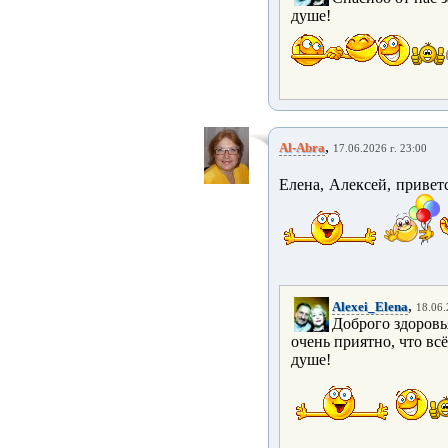
душе!
,
Al-Abra
17.06.2026 г. 23:00
Елена, Алексей, приве
,
Alexei_Elena
18.06.
Доброго здоровь
очень приятно, что всё
душе!