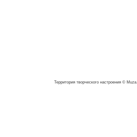
Территория творческого настроения © Muza.v