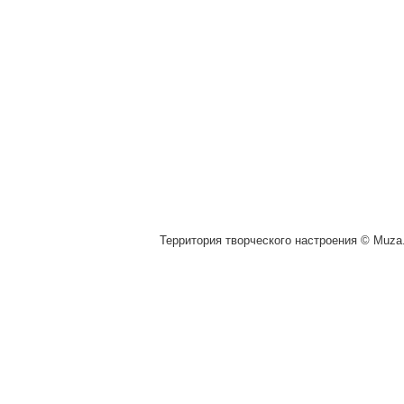
Территория творческого настроения © Muza.v