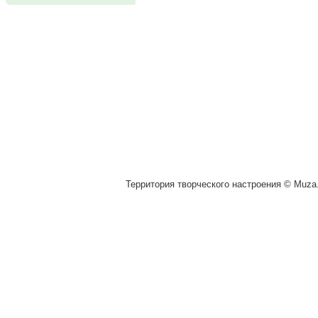
Территория творческого настроения © Muza.v