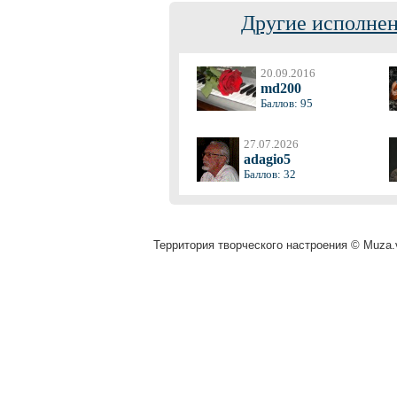
Другие исполнен
20.09.2016
md200
Баллов: 95
27.07.2026
adagio5
Баллов: 32
Территория творческого настроения © Muza.v