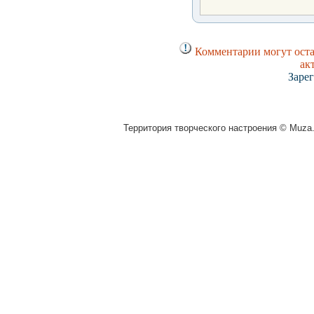
Комментарии могут оста
ак
Заре
Территория творческого настроения © Muza.v