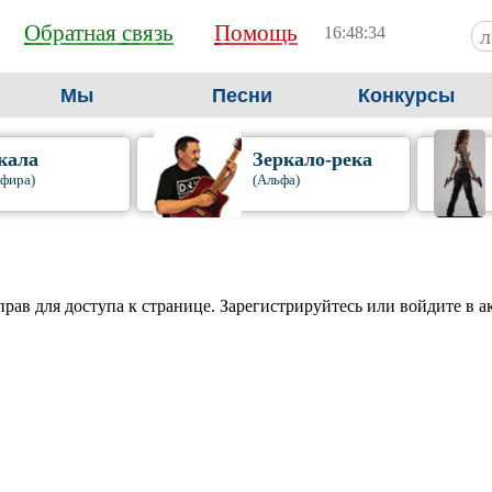
Обратная связь
Помощь
16:48:35
Мы
Песни
Конкурсы
кала
Зеркало-река
фира)
(Альфа)
прав для доступа к странице. Зарегистрируйтесь или войдите в а