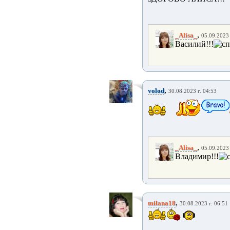
,
_Alisa_
05.09.2023 
Василий!!!
,
volod
30.08.2023 г. 04:53
,
_Alisa_
05.09.2023 
Владимир!!!
,
milana18
30.08.2023 г. 06:51