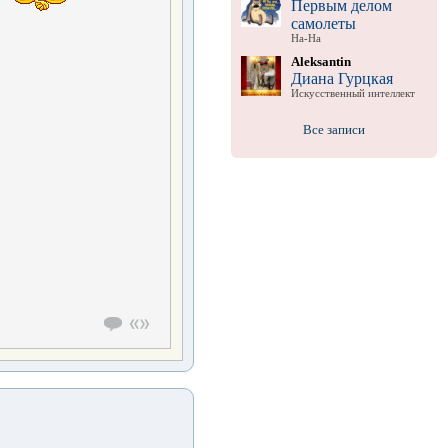
Первым делом
самолеты
На-На
Aleksantin
Диана Гурцкая
Искусственный интеллект
Все записи