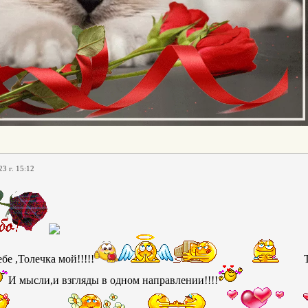
23 г. 15:12
е ,Толечка мой!!!!!
И мысли,и взгляды в одном направлении!!!!