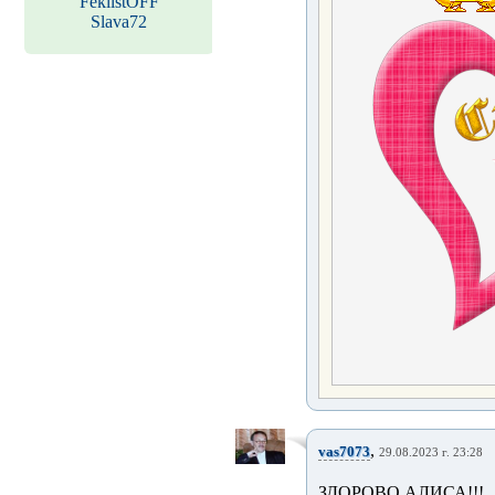
FeklistOFF
Slava72
,
vas7073
29.08.2023 г. 23:28
ЗДОРОВО АЛИСА!!!