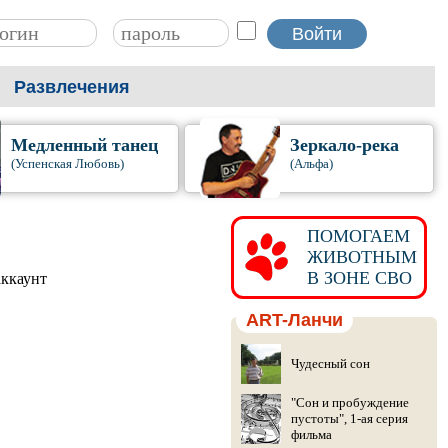
Развлечения
Медленный танец
Зеркало-река
(Успенская Любовь)
(Альфа)
ПОМОГАЕМ
ЖИВОТНЫМ
В ЗОНЕ СВО
аккаунт
ART-Ланчи
Чудесный сон
"Сон и пробуждение
пустоты", 1-ая серия
фильма