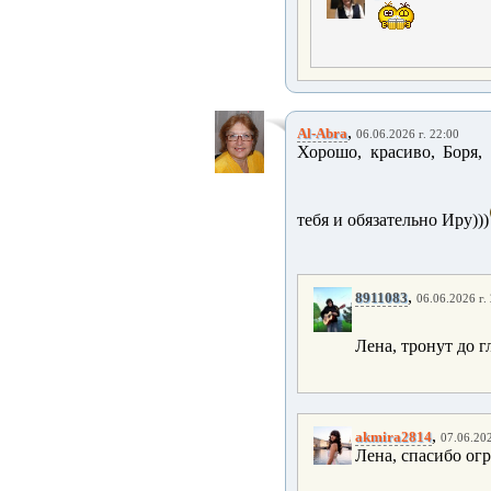
,
Al-Abra
06.06.2026 г. 22:00
Хорошо, красиво, Боря,
тебя и обязательно Иру)))
,
8911083
06.06.2026 г.
Лена, тронут до 
,
akmira2814
07.06.202
Лена, спасибо ог