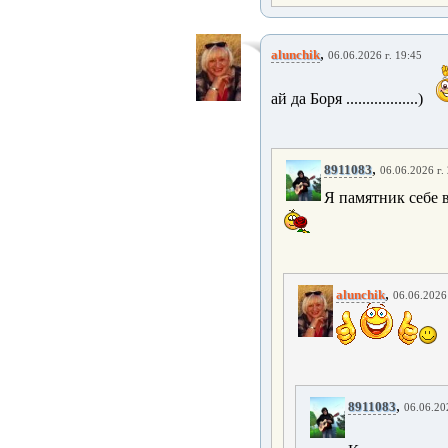
,
alunchik
06.06.2026 г. 19:45
ай да Боря ..................)
,
8911083
06.06.2026 г.
Я памятник себе 
,
alunchik
06.06.2026 
,
8911083
06.06.20