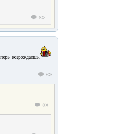
перь возрождаешь.