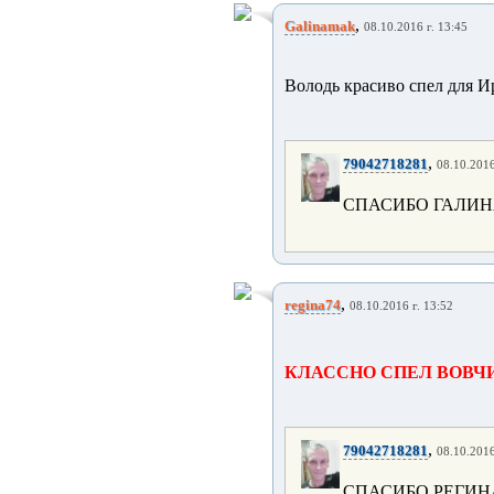
,
Galinamak
08.10.2016 г. 13:45
Володь красиво спел для И
,
79042718281
08.10.2016
СПАСИБО ГАЛИН
,
regina74
08.10.2016 г. 13:52
КЛАССНО СПЕЛ ВОВЧИК
,
79042718281
08.10.2016
СПАСИБО РЕГИН