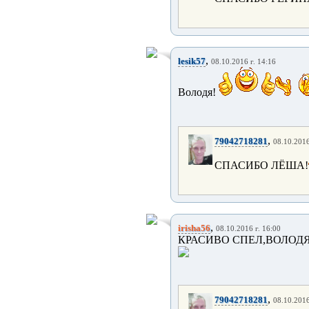
,
lesik57
08.10.2016 г. 14:16
Володя!
,
79042718281
08.10.2016
СПАСИБО ЛЁША!
,
irisha56
08.10.2016 г. 16:00
КРАСИВО СПЕЛ,ВОЛОДЯ
,
79042718281
08.10.2016