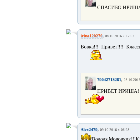
СПАСИБО ИРИШ
,
irina120270
08.10.2016 г. 17:02
Вовка!!! Привет!!!! Клас
,
79042718281
08.10.2016
ПРИВЕТ ИРИША!
,
Alex2479
09.10.2016 г. 06:28
Володя Молодчик!!!Кл