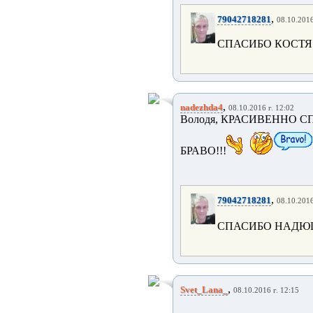
,
79042718281
08.10.2016
СПАСИБО КОСТЯ
,
nadezhda4
08.10.2016 г. 12:02
Володя, КРАСИВЕННО СП
БРАВО!!!
,
79042718281
08.10.2016
СПАСИБО НАДЮ
,
Svet_Lana_
08.10.2016 г. 12:15